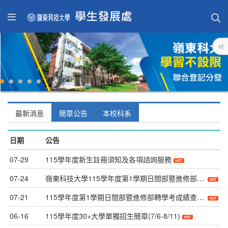
最新消息
簡章公告
本校科系
日期
公告
07-29
115學年度新生註冊須知及各項諮詢服務
07-24
嶺東科技大學115學年度第1學期日間部暨進修部轉學考榜單查詢（12時開放）
07-21
115學年度第1學期日間部暨進修部轉學考成績查詢(7/22上午9時至12時止公告)
06-16
115學年度30+大學單獨招生簡章(7/6-8/11)