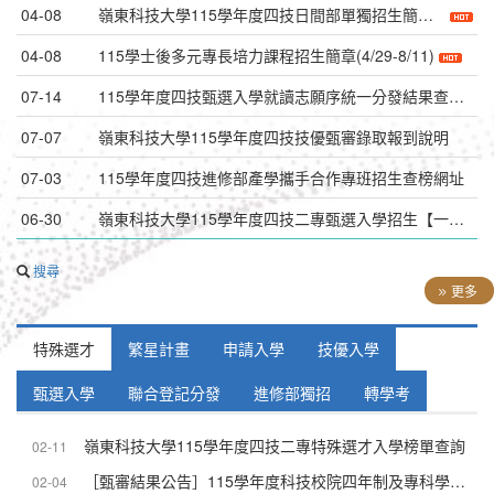
04-08
嶺東科技大學115學年度四技日間部單獨招生簡章 (8/6-8/11)
04-08
115學士後多元專長培力課程招生簡章(4/29-8/11)
07-14
115學年度四技甄選入學就讀志願序統一分發結果查詢(10時放榜)
07-07
嶺東科技大學115學年度四技技優甄審錄取報到說明
07-03
115學年度四技進修部產學攜手合作專班招生查榜網址
06-30
嶺東科技大學115學年度四技二專甄選入學招生【一般組】 甄選結果正備取名單
搜尋
更多
特殊選才
繁星計畫
申請入學
技優入學
甄選入學
聯合登記分發
進修部獨招
轉學考
嶺東科技大學115學年度四技二專特殊選才入學榜單查詢
02-11
［甄審結果公告］115學年度科技校院四年制及專科學校二年制特殊選才入學聯合招生甄審結果公告
02-04