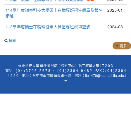
114學年度嶺東科技大學碩士在職專班招生簡章及報名
2025-01
網址
113學年度碩士在職現役軍人營區專班榜單查詢
2024-08
搜尋
更多
嶺東科技大學 學生發展處 ( 招生中心 ) 第二教學大樓 I T 2 0 3
電話：( 0 4 ) 3 7 0 6 - 5 6 7 8 、 ( 0 4 ) 2 3 8 4 - 9 4 8 2 FAX：( 0 4 ) 2 3 8 4
- 4 2 2 0 地址：台中市南屯區嶺東路一號 信箱：ltu1470@teamail.ltu.edu.t
w