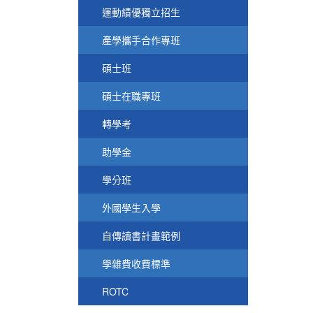
運動績優獨立招生
產學攜手合作專班
碩士班
碩士在職專班
轉學考
助學金
學分班
外國學生入學
自傳讀書計畫範例
學雜費收費標準
ROTC