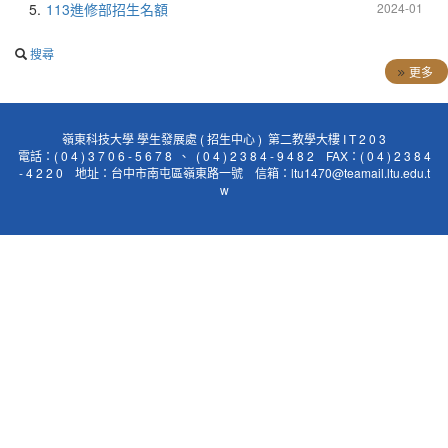
5.
113進修部招生名額
2024-01
搜尋
更多
嶺東科技大學 學生發展處 ( 招生中心 ) 第二教學大樓 I T 2 0 3
電話：( 0 4 ) 3 7 0 6 - 5 6 7 8 、 ( 0 4 ) 2 3 8 4 - 9 4 8 2 FAX：( 0 4 ) 2 3 8 4
- 4 2 2 0 地址：台中市南屯區嶺東路一號 信箱：ltu1470@teamail.ltu.edu.t
w