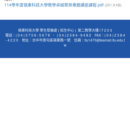
114學年度嶺東科技大學教學卓越菁英專題講座課程.pdf
(251.9 KB)
嶺東科技大學 學生發展處 ( 招生中心 ) 第二教學大樓 I T 2 0 3
電話：( 0 4 ) 3 7 0 6 - 5 6 7 8 、 ( 0 4 ) 2 3 8 4 - 9 4 8 2 FAX：( 0 4 ) 2 3 8 4
- 4 2 2 0 地址：台中市南屯區嶺東路一號 信箱：ltu1470@teamail.ltu.edu.t
w