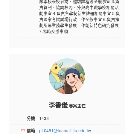
級學校來校參訪、體驗課程等全般事宜 3.負
責管制、協調校內、外與高中職學校相關活
動事宜 4.負責各學制新生註冊相關事宜 5.負
責國家考試試場行政工作全般事宜 6.負責策
劃所屬業務學生發展工作創新特色研究發展
7.臨時交辦事項
李書儀
專案主任
分機
1433
信箱
p10451@teamail.ltu.edu.tw