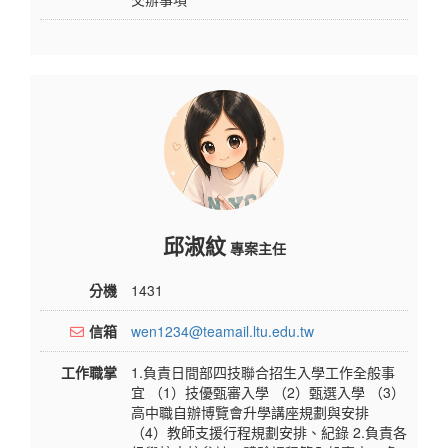
邱淑紋
專案主任
分機
1431
信箱
wen1234@teamail.ltu.edu.tw
工作職掌
1.負責日間部四技聯合招生入學工作全般事
宜 （1）技優甄審入學 （2）甄選入學 （3）
高中職自辦博覽會升學講座規劃與安排
（4）教師支援行程規劃安排、紀錄 2.負責各