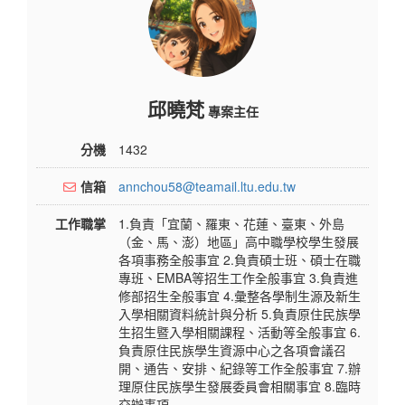
邱曉梵
專案主任
分機
1432
信箱
annchou58@teamail.ltu.edu.tw
工作職掌
1.負責「宜蘭、羅東、花蓮、臺東、外島
（金、馬、澎）地區」高中職學校學生發展
各項事務全般事宜 2.負責碩士班、碩士在職
專班、EMBA等招生工作全般事宜 3.負責進
修部招生全般事宜 4.彙整各學制生源及新生
入學相關資料統計與分析 5.負責原住民族學
生招生暨入學相關課程、活動等全般事宜 6.
負責原住民族學生資源中心之各項會議召
開、通告、安排、紀錄等工作全般事宜 7.辦
理原住民族學生發展委員會相關事宜 8.臨時
交辦事項